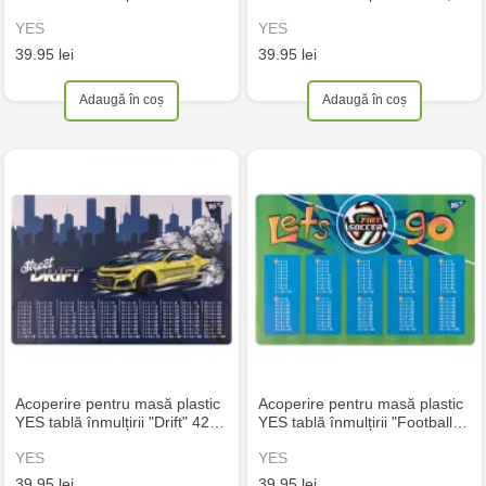
YES
YES
39.95 lei
39.95 lei
Adaugă în coș
Adaugă în coș
Acoperire pentru masă plastic
Acoperire pentru masă plastic
YES tablă înmulțirii "Drift" 42…
YES tablă înmulțirii "Football…
YES
YES
39.95 lei
39.95 lei