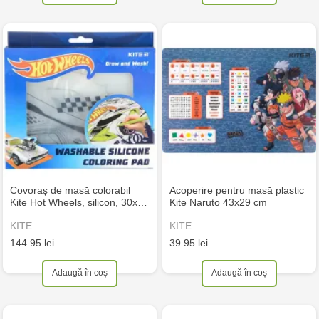
Covoraș de masă colorabil
Acoperire pentru masă plastic
Kite Hot Wheels, silicon, 30x…
Kite Naruto 43х29 cm
KITE
KITE
144.95 lei
39.95 lei
Adaugă în coș
Adaugă în coș