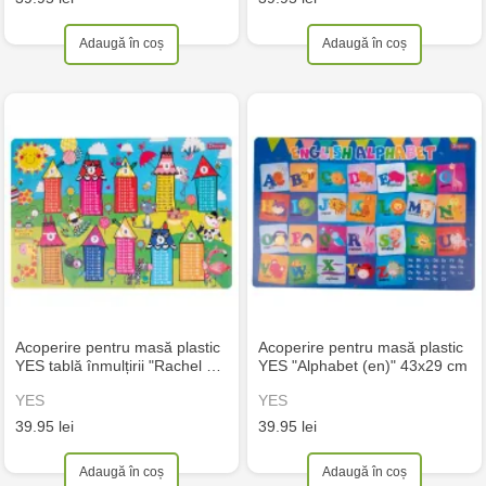
Adaugă în coș
Adaugă în coș
Acoperire pentru masă plastic
Acoperire pentru masă plastic
YES tablă înmulțirii "Rachel …
YES "Alphabet (en)" 43x29 cm
YES
YES
39.95 lei
39.95 lei
Adaugă în coș
Adaugă în coș