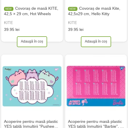
Covoraș de masă KITE,
Covoraș de masă Kite,
42,5 × 29 cm, Hot Wheels
42,5х29 cm, Hello Kitty
KITE
KITE
39.95 lei
39.95 lei
Adaugă în coș
Adaugă în coș
Acoperire pentru masă plastic
Acoperire pentru masă plastic
YES tablă înmulțirii "Pushee…
YES tablă înmulțirii "Barbie", …