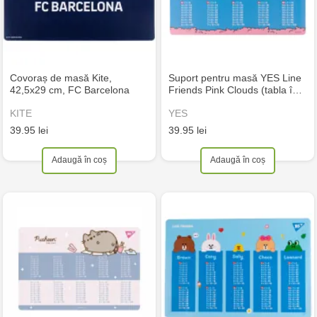
Covoraș de masă Kite,
Suport pentru masă YES Line
42,5x29 cm, FC Barcelona
Friends Pink Clouds (tabla î…
KITE
YES
39.95 lei
39.95 lei
Adaugă în coș
Adaugă în coș