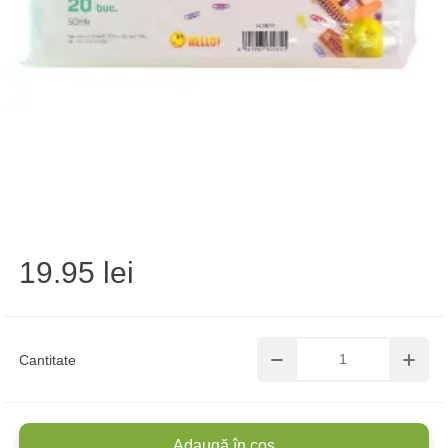
19.95 lei
Cantitate
Adaugă în coș