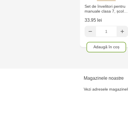
Set de învelitori pentru
manuale clasa 7, școl…
33.95 lei
Adaugă în coș
Magazinele noastre
Vezi adresele magazinel