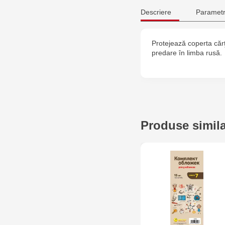
Descriere
Parametr
Protejează coperta cărţ
predare în limba rusă.
Produse simil