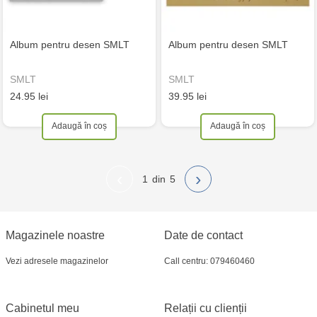
Album pentru desen SMLT
Album pentru desen SMLT
SMLT
SMLT
24.95 lei
39.95 lei
Adaugă în coș
Adaugă în coș
‹
›
1
5
Magazinele noastre
Date de contact
Vezi adresele magazinelor
Call centru: 079460460
Cabinetul meu
Relații cu clienții