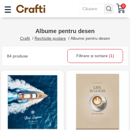
0
Albume pentru desen
Crafti
/
Rechizite școlare
/
Albume pentru desen
Filtrare și sortare
(1)
84 produse