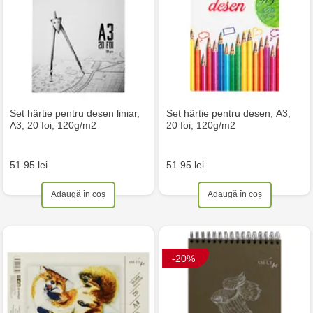
Set hârtie pentru desen liniar,
Set hârtie pentru desen, А3,
А3, 20 foi, 120g/m2
20 foi, 120g/m2
51.95 lei
51.95 lei
Adaugă în coș
Adaugă în coș
-20%