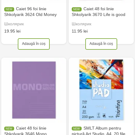
Caiet 96 foi linie
Caiet 48 foi linie
Shkolyarik 3624 Old Money
Shkolyarik 3670 Life is good
Школярик
Школярик
19.95 lei
11.95 lei
Adaugă în coș
Adaugă în coș
Caiet 48 foi linie
SMLT Album pentru
Shkolyarik 3646 Mono
pictură Art Studio, A4, 20 file,…