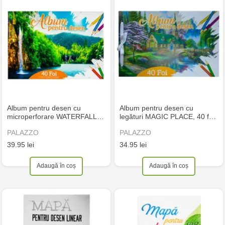
Album pentru desen cu
Album pentru desen cu
microperforare WATERFALL…
legături MAGIC PLACE, 40 f…
PALAZZO
PALAZZO
39.95 lei
34.95 lei
Adaugă în coș
Adaugă în coș