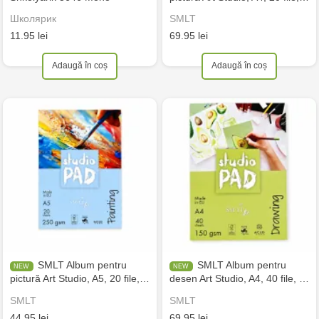
Школярик
SMLT
11.95 lei
69.95 lei
Adaugă în coș
Adaugă în coș
SMLT Album pentru
SMLT Album pentru
pictură Art Studio, A5, 20 file,…
desen Art Studio, A4, 40 file, …
SMLT
SMLT
44.95 lei
69.95 lei