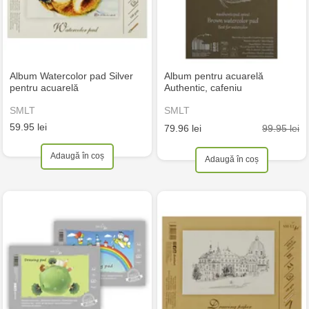
Album Watercolor pad Silver
Album pentru acuarelă
pentru acuarelă
Authentic, cafeniu
SMLT
SMLT
59.95 lei
99.95 lei
79.96 lei
Adaugă în coș
Adaugă în coș