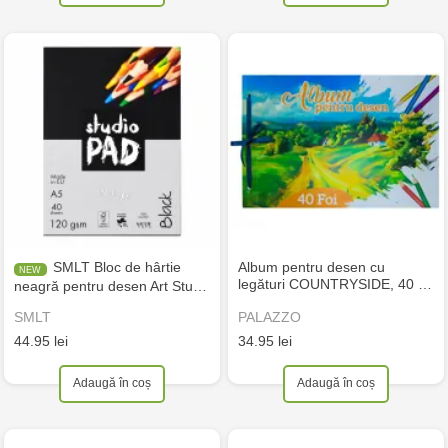
SMLT Bloc de hârtie
Album pentru desen cu
legături COUNTRYSIDE, 40 …
neagră pentru desen Art Stu…
SMLT
PALAZZO
44.95 lei
34.95 lei
Adaugă în coș
Adaugă în coș