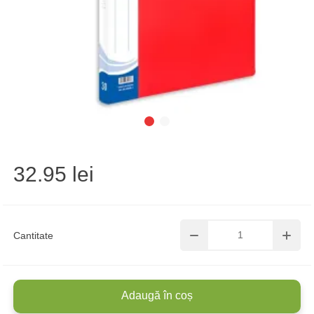
32.95 lei
Cantitate
Adaugă în coș