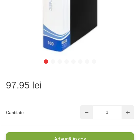
97.95 lei
Cantitate
Adaugă în coș