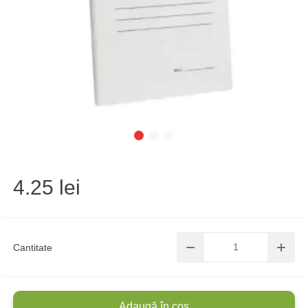
4.25 lei
Cantitate
Adaugă în coș