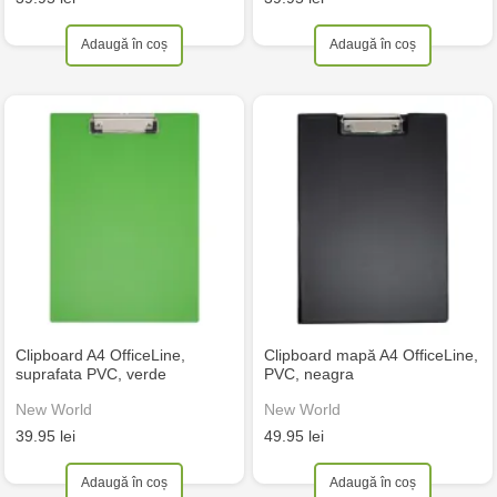
Adaugă în coș
Adaugă în coș
Clipboard A4 OfficeLine,
Clipboard mapă A4 OfficeLine,
suprafata PVC, verde
PVC, neagra
New World
New World
39.95 lei
49.95 lei
Adaugă în coș
Adaugă în coș