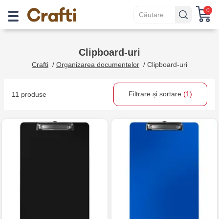
0
Clipboard-uri
Crafti
/
Organizarea documentelor
/
Clipboard-uri
Filtrare și sortare
(1)
11 produse