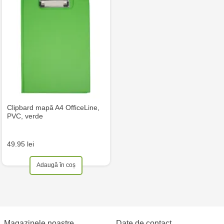
Clipbard mapă A4 OfficeLine,
PVC, verde
49.95 lei
Adaugă în coș
Magazinele noastre
Date de contact