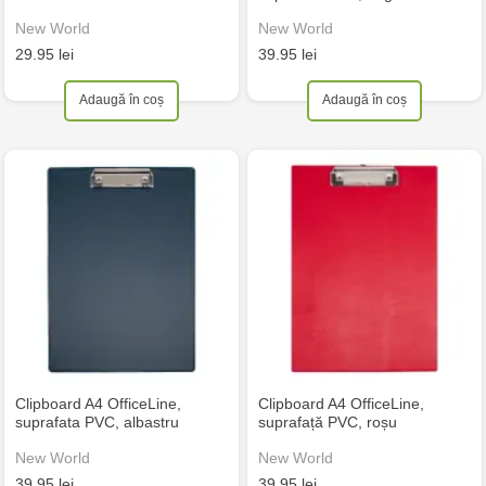
New World
New World
29.95 lei
39.95 lei
Adaugă în coș
Adaugă în coș
Clipboard A4 OfficeLine,
Clipboard A4 OfficeLine,
suprafata PVC, albastru
suprafață PVC, roșu
New World
New World
39.95 lei
39.95 lei