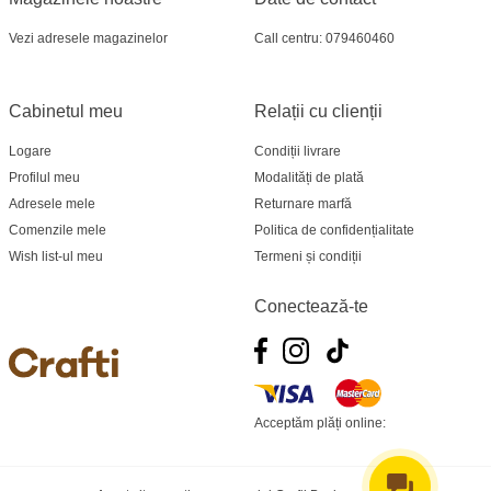
Vezi adresele magazinelor
Call centru: 079460460
Cabinetul meu
Relații cu clienții
Logare
Condiții livrare
Profilul meu
Modalități de plată
Adresele mele
Returnare marfă
Comenzile mele
Politica de confidențialitate
Wish list-ul meu
Termeni și condiții
Conectează-te
Acceptăm plăți online: