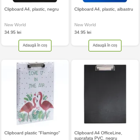
Clipboard A4, plastic, negru
Clipboard A4, plastic, albastru
New World
New World
34.95 lei
34.95 lei
Adaugă în coș
Adaugă în coș
Clipboard plastic "Flamingo"
Clipboard A4 OfficeLine,
suprafata PVC, negru