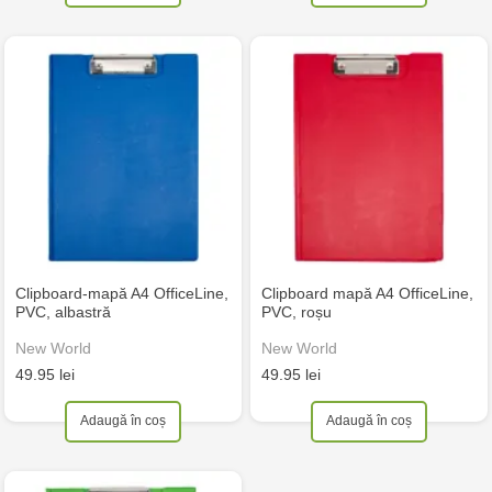
Clipboard-mapă A4 OfficeLine,
Clipboard mapă A4 OfficeLine,
PVC, albastră
PVC, roșu
New World
New World
49.95 lei
49.95 lei
Adaugă în coș
Adaugă în coș