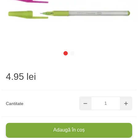
4.95 lei
Cantitate
Adaugă în coș