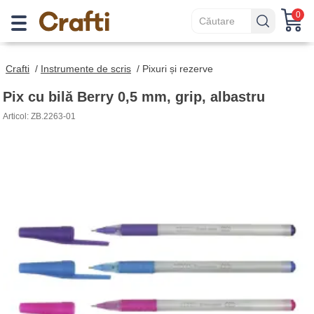
0
Crafti
/
Instrumente de scris
/
Pixuri și rezerve
Pix cu bilă Berry 0,5 mm, grip, albastru
Articol: ZB.2263-01