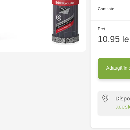
Cantitate
Preț
10.95 le
Adaugă în 
Dispo
acest
Crafti Centr
10/1