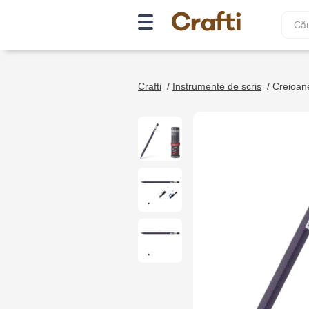
Crafti
/
Instrumente de scris
/
Creioane