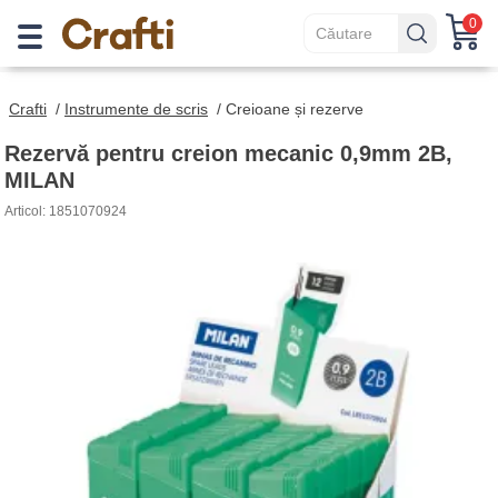
0
Crafti
/
Instrumente de scris
/
Creioane și rezerve
Rezervă pentru creion mecanic 0,9mm 2B,
MILAN
Articol: 1851070924