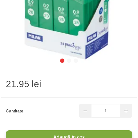
21.95 lei
Cantitate
Adaugă în coș