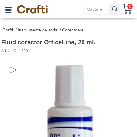
0
Crafti
/
Instrumente de scris
/
Corectoare
Fluid corector OfficeLine, 20 ml.
Articol: OL.1200