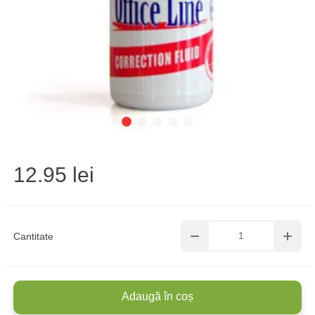
12.95 lei
Cantitate
Adaugă în coș