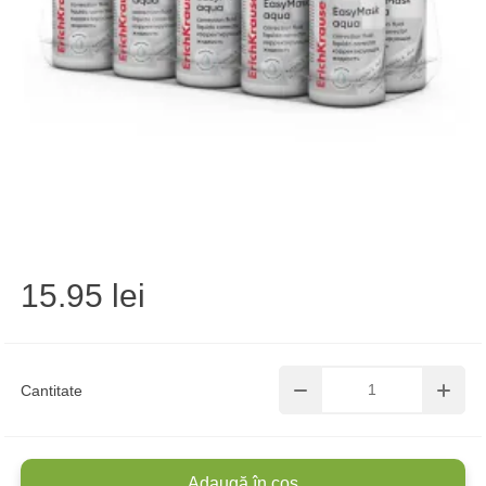
15.95 lei
Cantitate
Adaugă în coș