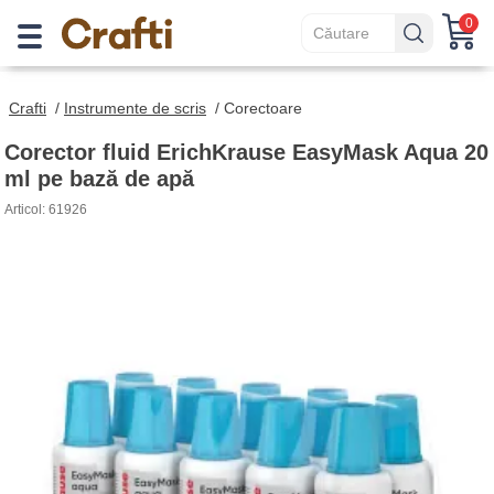
0
Crafti
/
Instrumente de scris
/
Corectoare
Corector fluid ErichKrause EasyMask Aqua 20
ml pe bază de apă
Articol: 61926