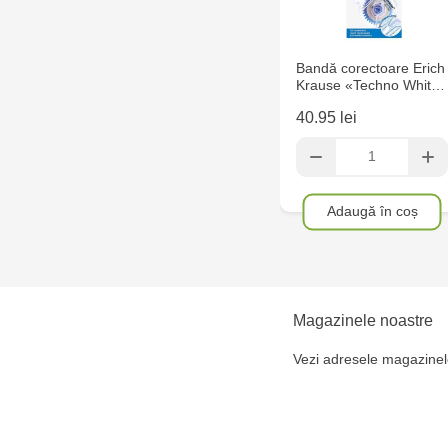
Bandă corectoare Erich
Krause «Techno Whit…
40.95 lei
Adaugă în coș
Magazinele noastre
Vezi adresele magazinel