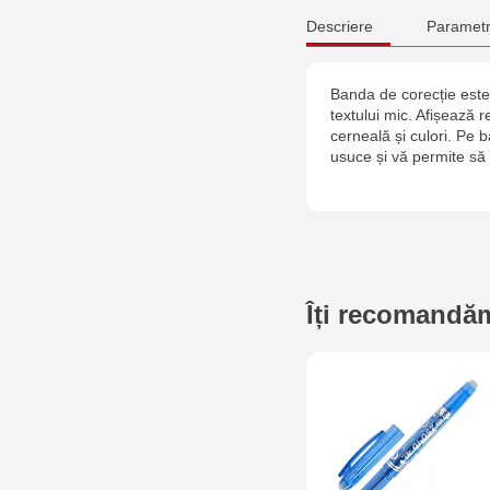
Descriere
Parametr
Banda de corecție este 
textului mic. Afișează r
cerneală și culori. Pe 
usuce și vă permite să s
Îți recomandăm