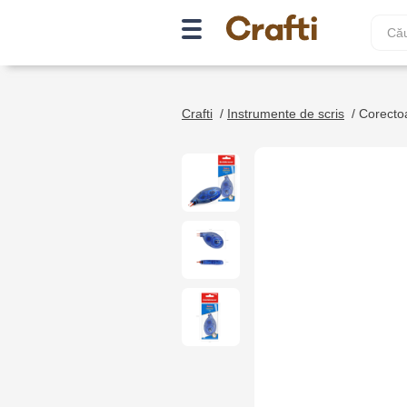
Crafti
/
Instrumente de scris
/
Corecto