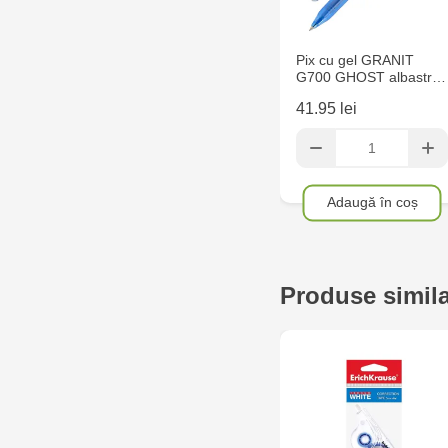
Pix cu gel GRANIT
G700 GHOST albastr…
41.95 lei
Adaugă în coș
Produse simil