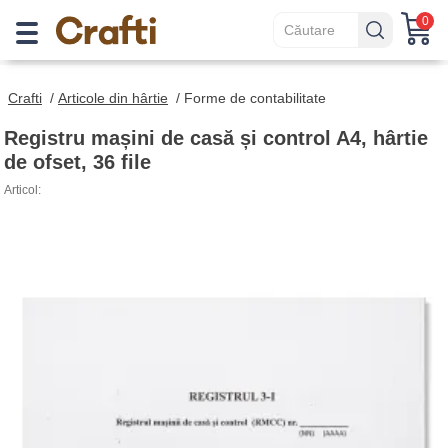
0
Crafti
/
Articole din hârtie
/
Forme de contabilitate
Registru mașini de casă și control A4, hârtie
de ofset, 36 file
Articol: