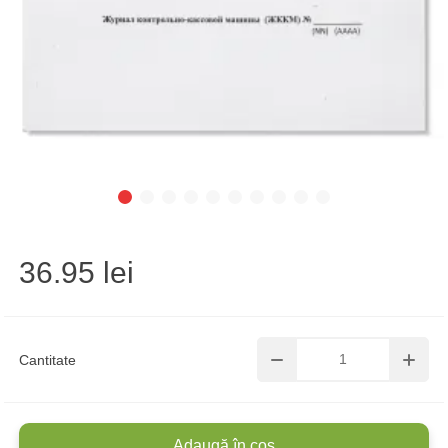
36.95 lei
Cantitate
Adaugă în coș