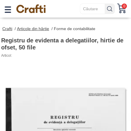
0
Crafti
/
Articole din hârtie
/
Forme de contabilitate
Registru de evidenta a delegatiilor, hirtie de
ofset, 50 file
Articol: