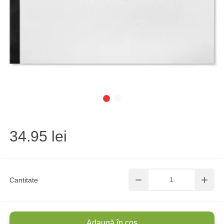
34.95 lei
Cantitate
Adaugă în coș