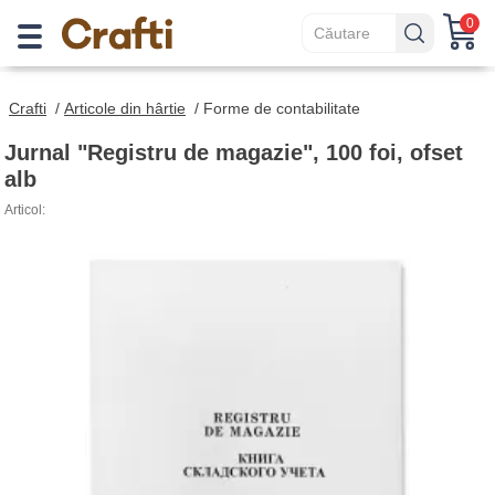
0
Crafti
/
Articole din hârtie
/
Forme de contabilitate
Jurnal "Registru de magazie", 100 foi, ofset
alb
Articol: