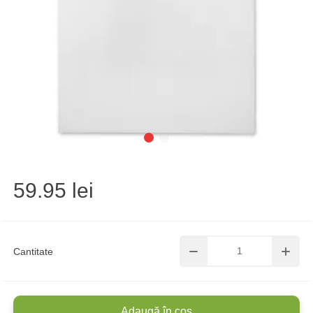
59.95 lei
Cantitate
Adaugă în coș