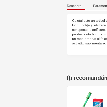
Descriere
Parametr
Caietul este un articol 
lucru, notițe și utilizar
conspecte, planificare, 
produs ajută la organiza
un mod ordonat și folos
activități suplimentare.
Îți recomandăm