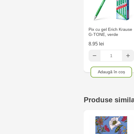
Pix cu gel Erich Krause
G-TONE, verde
8.95 lei
Adaugă în coș
Produse simil