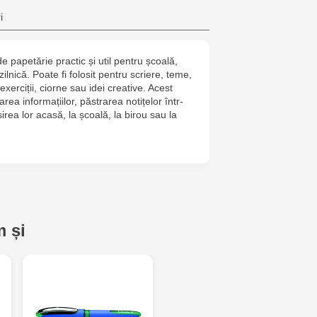
Crafti Bota
i
Crafti Botan
de papetărie practic și util pentru școală,
e zilnică. Poate fi folosit pentru scriere, teme,
Crafti Buiuca
exerciții, ciorne sau idei creative. Acest
77/18
rea informațiilor, păstrarea notițelor într-
irea lor acasă, la școală, la birou sau la
Crafti Cioca
61/6
Crafti Risca
Crafti Bălți 
 și
Bun, 5
Multistore P
Socoleni, 7