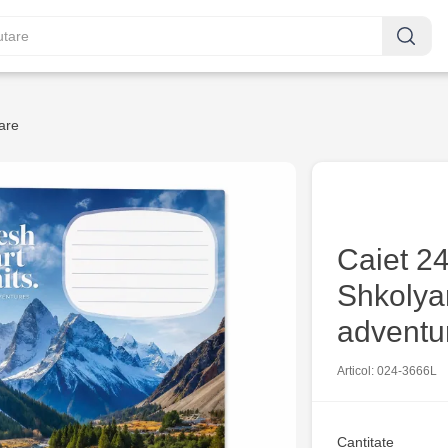
are
Caiet 24 
Shkolya
adventu
Articol: 024-3666L
Cantitate