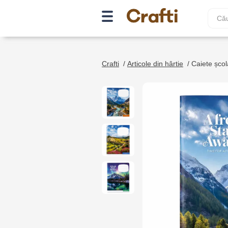
Crafti
/
Articole din hârtie
/
Caiete școl