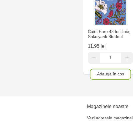
Caiet Euro 48 foi, linie,
Shkolyarik Student
11.95 lei
Adaugă în coș
Magazinele noastre
Vezi adresele magazinel