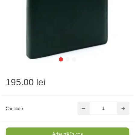
195.00 lei
Cantitate
Adaugă în coș