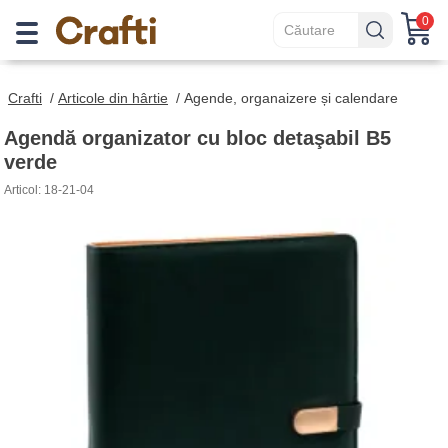
0
Crafti
/
Articole din hârtie
/
Agende, organaizere și calendare
Agendă organizator cu bloc detaşabil B5
verde
Articol: 18-21-04