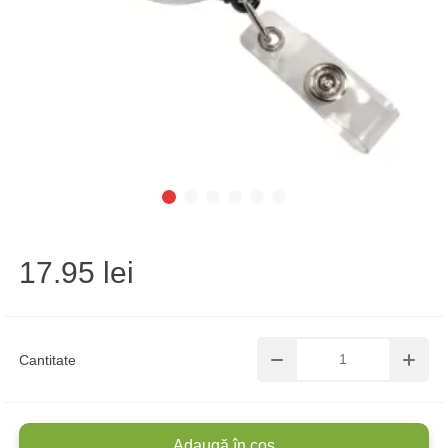
17.95 lei
Cantitate
Adaugă în coș