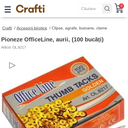
0
Crafti
/
Accesorii birotice
/
Clipse, agrafe, butoane, clame
Pioneze OfficeLine, aurii, (100 bucăți)
Articol: OL.8217