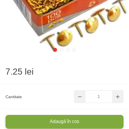
7.25 lei
Cantitate
Adaugă în coș