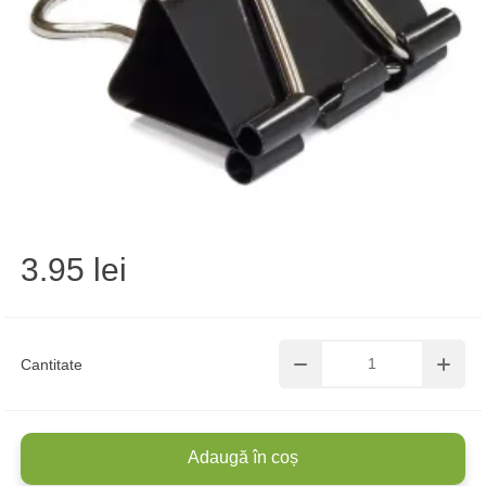
3.95 lei
Cantitate
Adaugă în coș