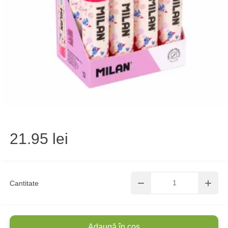
21.95 lei
Cantitate
Adaugă în coș