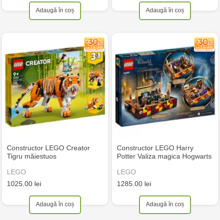
Adaugă în coș
Adaugă în coș
Constructor LEGO Creator
Constructor LEGO Harry
Tigru măiestuos
Potter Valiza magica Hogwarts
LEGO
LEGO
1025.00 lei
1285.00 lei
Adaugă în coș
Adaugă în coș