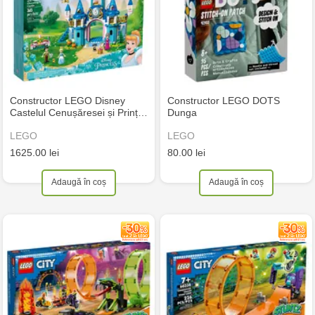
Constructor LEGO Disney
Constructor LEGO DOTS
Castelul Cenușăresei și Prinț…
Dunga
LEGO
LEGO
1625.00 lei
80.00 lei
Adaugă în coș
Adaugă în coș