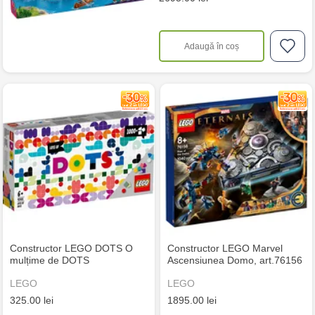
Adaugă în coș
Constructor LEGO DOTS O
Constructor LEGO Marvel
mulțime de DOTS
Ascensiunea Domo, art.76156
LEGO
LEGO
325.00 lei
1895.00 lei