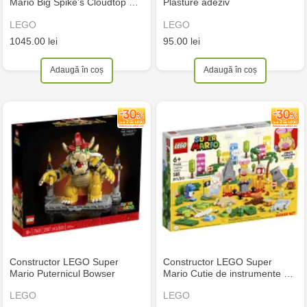
Mario Big Spike’s Cloudtop …
Plasture adeziv
LEGO
LEGO
1045.00 lei
95.00 lei
Adaugă în coș
Adaugă în coș
Constructor LEGO Super
Constructor LEGO Super
Mario Puternicul Bowser
Mario Cutie de instrumente …
LEGO
LEGO