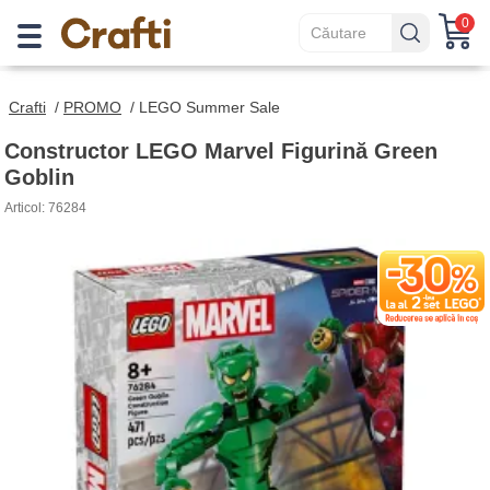
0
Crafti
/
PROMO
/
LEGO Summer Sale
Constructor LEGO Marvel Figurină Green
Goblin
Articol: 76284