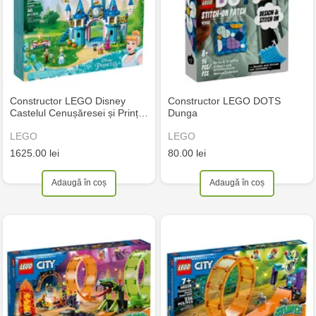
Constructor LEGO Disney
Constructor LEGO DOTS
Castelul Cenușăresei și Prinț…
Dunga
LEGO
LEGO
1625.00 lei
80.00 lei
Adaugă în coș
Adaugă în coș