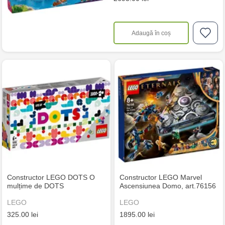
Adaugă în coș
Constructor LEGO DOTS O
Constructor LEGO Marvel
mulțime de DOTS
Ascensiunea Domo, art.76156
LEGO
LEGO
325.00 lei
1895.00 lei