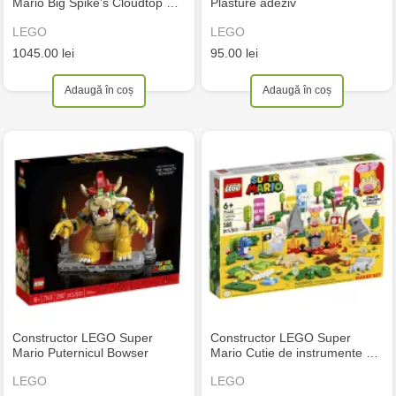
Mario Big Spike’s Cloudtop …
Plasture adeziv
LEGO
LEGO
1045.00 lei
95.00 lei
Adaugă în coș
Adaugă în coș
Constructor LEGO Super
Constructor LEGO Super
Mario Puternicul Bowser
Mario Cutie de instrumente …
LEGO
LEGO