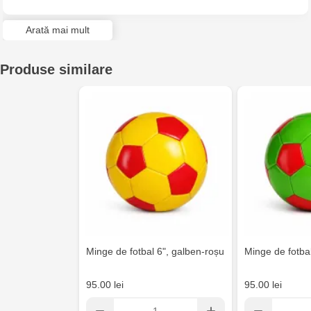
Arată mai mult
Produse similare
Minge de fotbal 6", galben-roșu
Minge de fotbal
95.00 lei
95.00 lei