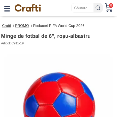
0
Crafti
/
PROMO
/
Reduceri FIFA World Cup 2026
Minge de fotbal de 6", roșu-albastru
Articol: C911-19