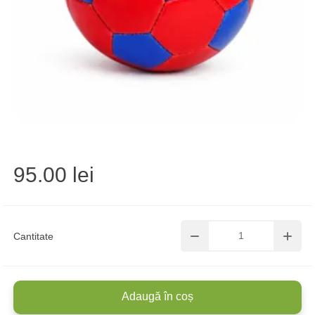
95.00 lei
Cantitate
Adaugă în coș