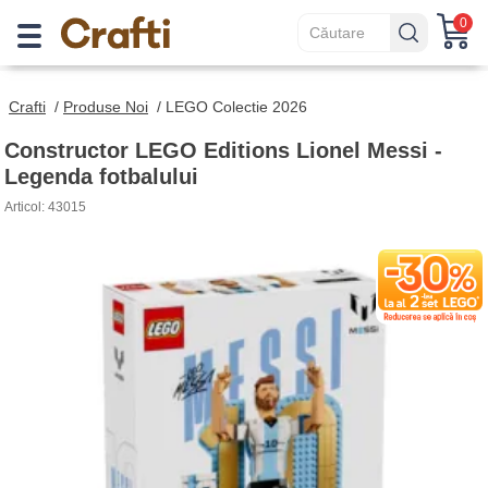
0
Crafti
/
Produse Noi
/
LEGO Colectie 2026
Constructor LEGO Editions Lionel Messi -
Legenda fotbalului
Articol: 43015