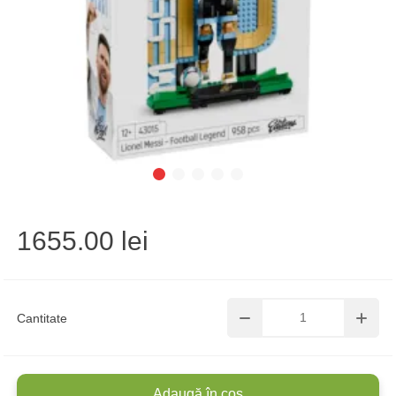
1655.00 lei
Cantitate
Adaugă în coș