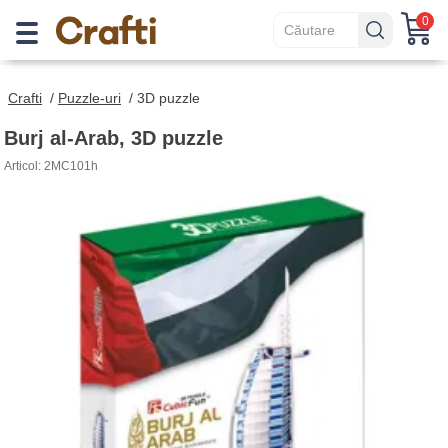
0
Crafti
/
Puzzle-uri
/
3D puzzle
Burj al-Arab, 3D puzzle
Articol: 2MC101h