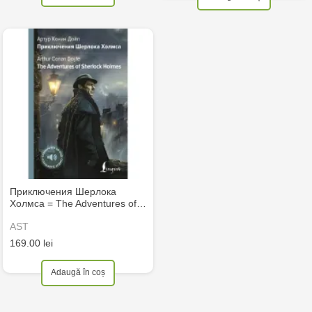
Приключения Шерлока
Холмса = The Adventures of…
AST
169.00 lei
Adaugă în coș