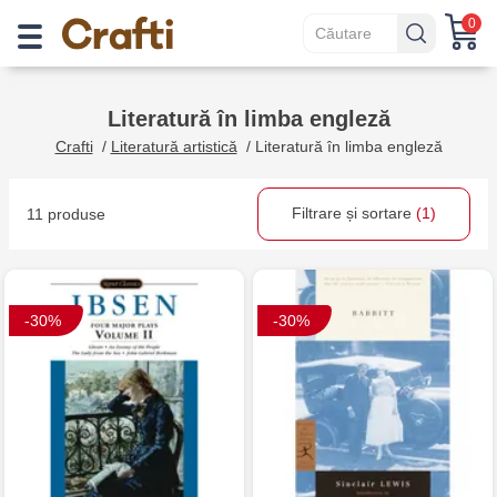
0
Literatură în limba engleză
Crafti
/
Literatură artistică
/
Literatură în limba engleză
Filtrare și sortare
(1)
11 produse
-30%
-30%