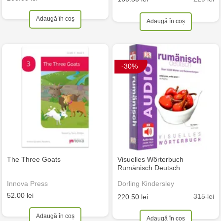
Adaugă în coș
Adaugă în coș
-30%
The Three Goats
Visuelles Wörterbuch
Rumänisch Deutsch
Innova Press
Dorling Kindersley
52.00 lei
315 lei
220.50 lei
Adaugă în coș
Adaugă în coș