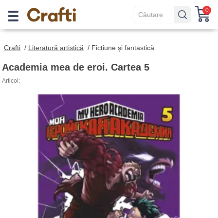
0
Crafti
/
Literatură artistică
/
Ficțiune și fantastică
Academia mea de eroi. Cartea 5
Articol: