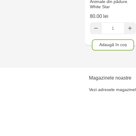
Animale din pădure.
White Star
80.00 lei
Adaugă în coș
Magazinele noastre
Vezi adresele magazinel