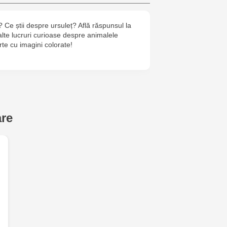
Crafti Botan
? Ce știi despre ursuleț? Află răspunsul la
 alte lucruri curioase despre animalele
Crafti Buiuca
rte cu imagini colorate!
77/18
Crafti Cioca
61/6
are
Crafti Risca
Crafti Bălți 
Bun, 5
Multistore P
Socoleni, 7
Multistore C