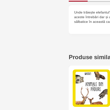
Unde trăiește elefantul
aceste întrebări dar și
sălbatice în această ca
Produse simil