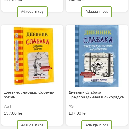
Adaugă în coș
Adaugă în coș
Дневник слабака. Собачья
Дневник Слабака.
жизнь
Предпраздничная лихорадка
AST
AST
197.00 lei
197.00 lei
Adaugă în coș
Adaugă în coș