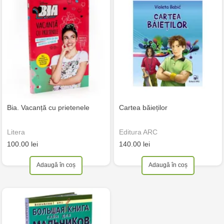
Bia. Vacanță cu prietenele
Cartea băieților
Litera
Editura ARC
100.00 lei
140.00 lei
Adaugă în coș
Adaugă în coș