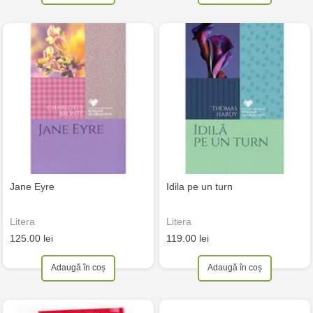
Jane Eyre
Idila pe un turn
Litera
Litera
125.00 lei
119.00 lei
Adaugă în coș
Adaugă în coș