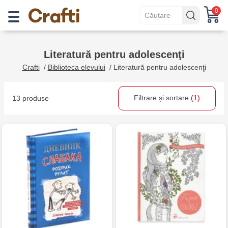
0
Literatură pentru adolescenţi
Crafti
/
Biblioteca elevului
/
Literatură pentru adolescenţi
Filtrare și sortare
(1)
13 produse