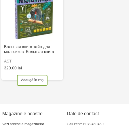
Большая книга тайн для
мальчиков. Большая книга …
AST
329.00 lei
Adaugă în coș
Magazinele noastre
Date de contact
Vezi adresele magazinelor
Call centru: 079460460