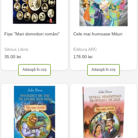
Fișe "Mari domnitori români"
Cele mai frumoase Mituri
Silvius Libris
Editura ARC
35.00 lei
178.00 lei
Adaugă în coș
Adaugă în coș