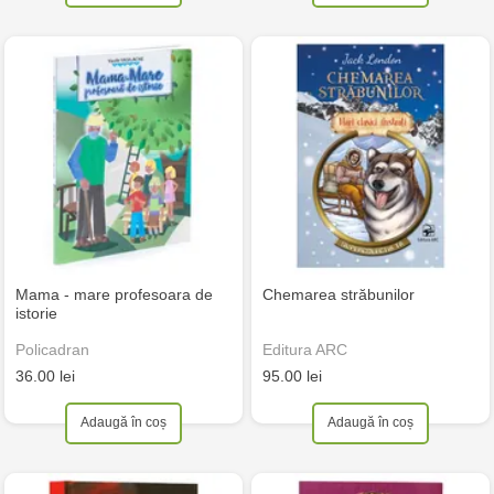
Mama - mare profesoara de
Chemarea străbunilor
istorie
Policadran
Editura ARC
36.00 lei
95.00 lei
Adaugă în coș
Adaugă în coș