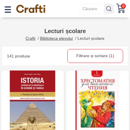
0
Lecturi școlare
Crafti
/
Biblioteca elevului
/
Lecturi școlare
Filtrare și sortare
(1)
141 produse