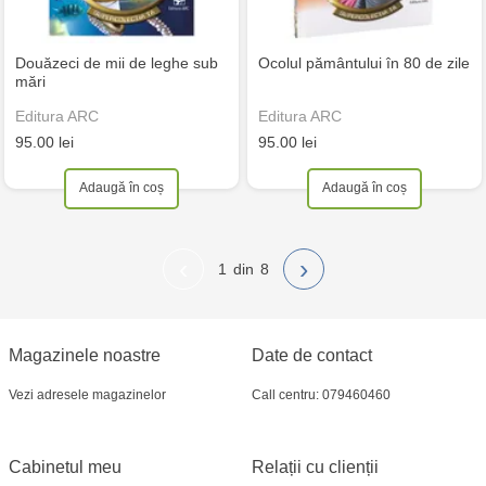
Douăzeci de mii de leghe sub
Ocolul pământului în 80 de zile
mări
Editura ARC
Editura ARC
95.00 lei
95.00 lei
Adaugă în coș
Adaugă în coș
‹
›
1
8
Magazinele noastre
Date de contact
Vezi adresele magazinelor
Call centru: 079460460
Cabinetul meu
Relații cu clienții