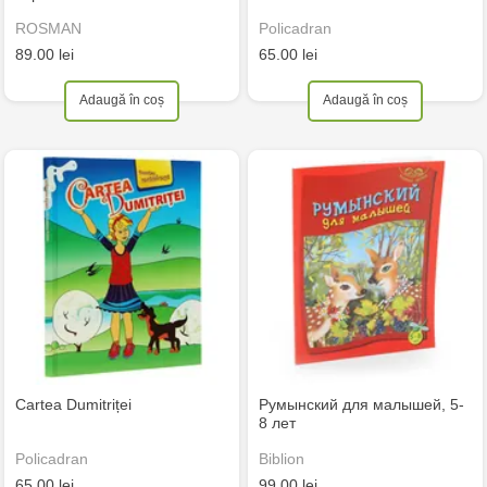
ROSMAN
Policadran
89.00 lei
65.00 lei
Adaugă în coș
Adaugă în coș
Cartea Dumitriței
Румынский для малышей, 5-
8 лет
Policadran
Biblion
65.00 lei
99.00 lei