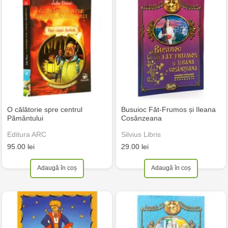
O călătorie spre centrul
Busuioc Făt-Frumos și Ileana
Pământului
Cosânzeana
Editura ARC
Silvius Libris
95.00 lei
29.00 lei
Adaugă în coș
Adaugă în coș