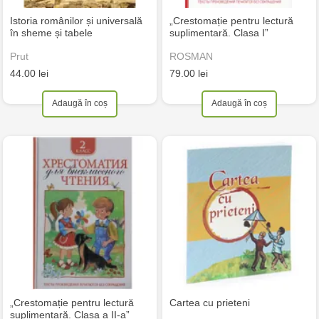
Istoria românilor și universală
„Crestomație pentru lectură
în sheme și tabele
suplimentară. Clasa I”
Prut
ROSMAN
44.00 lei
79.00 lei
Adaugă în coș
Adaugă în coș
„Crestomație pentru lectură
Cartea cu prieteni
suplimentară. Clasa a II-a”