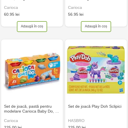
Carioca
Carioca
60.95 lei
56.95 lei
Adaugă în coș
Adaugă în coș
Set de joacă, pastă pentru
Set de joacă Play Doh Sclipici
modelare Carioca Baby Do, …
Carioca
HASBRO
225.00 lei
225.00 lei