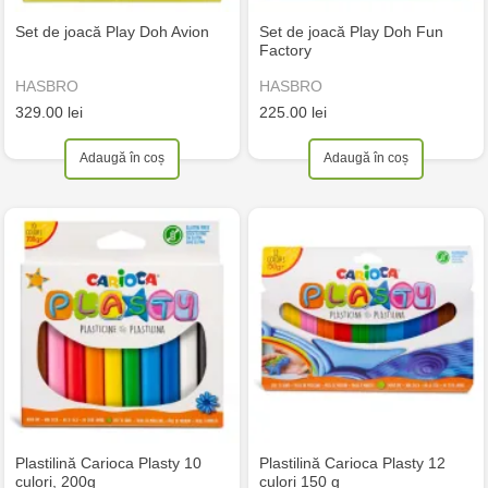
Set de joacă Play Doh Avion
Set de joacă Play Doh Fun
Factory
HASBRO
HASBRO
329.00 lei
225.00 lei
Adaugă în coș
Adaugă în coș
Plastilină Carioca Plasty 10
Plastilină Carioca Plasty 12
culori, 200g
culori 150 g