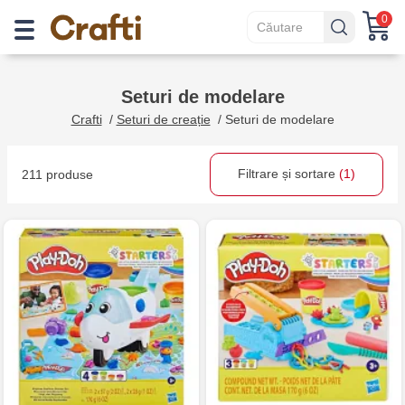
0
Seturi de modelare
Crafti
/
Seturi de creație
/
Seturi de modelare
Filtrare și sortare
(1)
211 produse