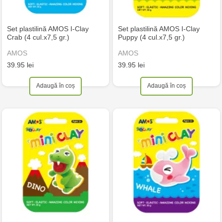
Set plastilină AMOS I-Clay
Set plastilină AMOS I-Clay
Crab (4 cul.x7,5 gr.)
Puppy (4 cul.x7,5 gr.)
AMOS
AMOS
39.95 lei
39.95 lei
Adaugă în coș
Adaugă în coș