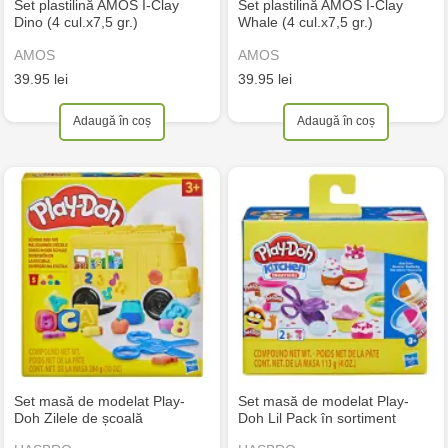
Set plastilină AMOS I-Clay
Set plastilină AMOS I-Clay
Dino (4 cul.x7,5 gr.)
Whale (4 cul.x7,5 gr.)
AMOS
AMOS
39.95 lei
39.95 lei
Adaugă în coș
Adaugă în coș
Set masă de modelat Play-
Set masă de modelat Play-
Doh Zilele de școală
Doh Lil Pack în sortiment