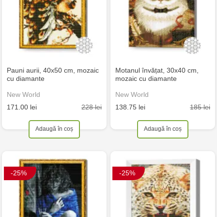
Pauni aurii, 40x50 cm, mozaic
Motanul învățat, 30x40 cm,
cu diamante
mozaic cu diamante
New World
New World
228 lei
185 lei
171.00 lei
138.75 lei
Adaugă în coș
Adaugă în coș
-25%
-25%