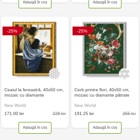
Adaugă în coș
Adaugă în coș
-25%
-25%
Ceaiul la fereastră, 40x50 cm,
Cerb printre flori, 40x50 cm,
mozaic cu diamante
mozaic cu diamante pătrate
New World
New World
228 lei
255 lei
171.00 lei
191.25 lei
Adaugă în coș
Adaugă în coș