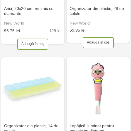
Arici, 20x20 cm, mozaic cu
Organizator din plastic, 28 de
diamante
celule
New World
New World
59.95 lei
129 lei
96.75 lei
Adaugă în coș
Adaugă în coș
Organizator din plastic, 14 de
Lopățică iluminat pentru
celule
mozaic cu diamant