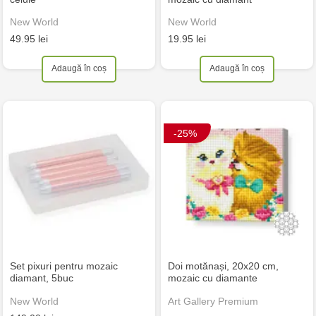
New World
New World
49.95 lei
19.95 lei
Adaugă în coș
Adaugă în coș
-25%
Set pixuri pentru mozaic
Doi motănași, 20x20 cm,
diamant, 5buc
mozaic cu diamante
New World
Art Gallery Premium