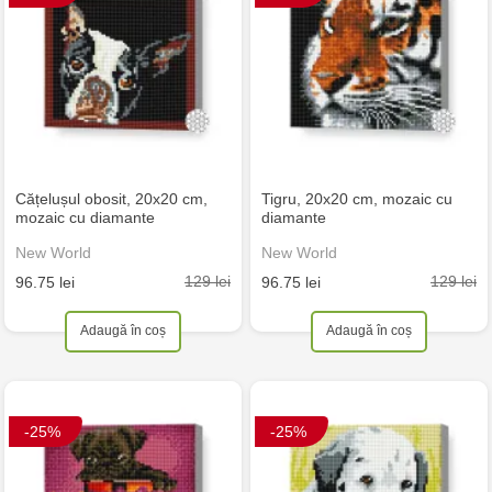
Cățelușul obosit, 20x20 cm,
Tigru, 20x20 cm, mozaic cu
mozaic cu diamante
diamante
New World
New World
129 lei
129 lei
96.75 lei
96.75 lei
Adaugă în coș
Adaugă în coș
-25%
-25%