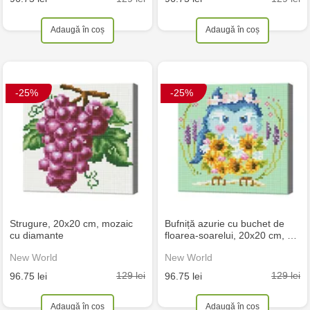
Adaugă în coș
Adaugă în coș
-25%
-25%
Strugure, 20x20 cm, mozaic
Bufniță azurie cu buchet de
cu diamante
floarea-soarelui, 20x20 cm, …
New World
New World
129 lei
129 lei
96.75 lei
96.75 lei
Adaugă în coș
Adaugă în coș