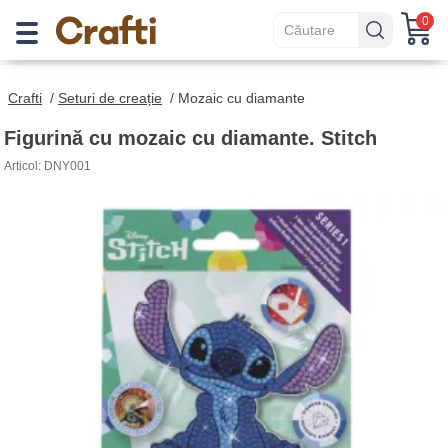
0
Crafti
/
Seturi de creație
/
Mozaic cu diamante
Figurină cu mozaic cu diamante. Stitch
Articol: DNY001