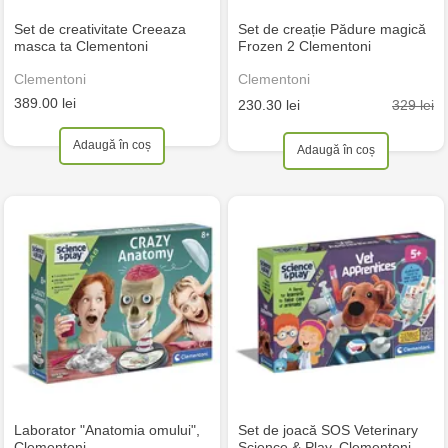
Set de creativitate Creeaza
Set de creație Pădure magică
masca ta Clementoni
Frozen 2 Clementoni
Clementoni
Clementoni
389.00 lei
329 lei
230.30 lei
Adaugă în coș
Adaugă în coș
Laborator "Anatomia omului",
Set de joacă SOS Veterinary
Clementoni
Science & Play, Clementoni