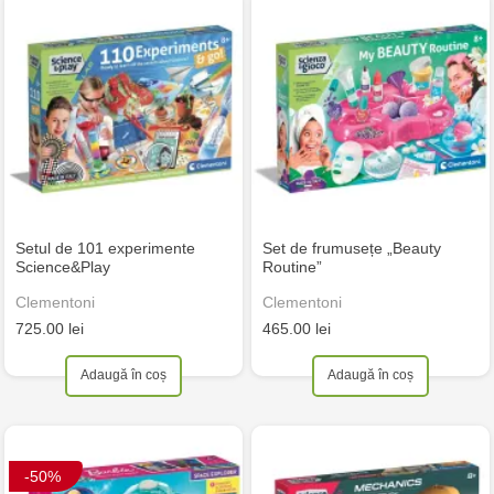
Setul de 101 experimente
Set de frumusețe „Beauty
Science&Play
Routine”
Clementoni
Clementoni
725.00 lei
465.00 lei
Adaugă în coș
Adaugă în coș
-50%