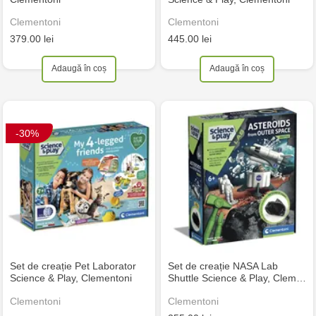
Clementoni
Clementoni
379.00 lei
445.00 lei
Adaugă în coș
Adaugă în coș
-30%
Set de creație Pet Laborator
Set de creație NASA Lab
Science & Play, Clementoni
Shuttle Science & Play, Clem…
Clementoni
Clementoni