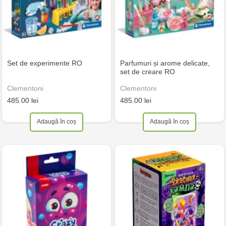
Set de experimente RO
Parfumuri și arome delicate,
set de creare RO
Clementoni
Clementoni
485.00 lei
485.00 lei
Adaugă în coș
Adaugă în coș