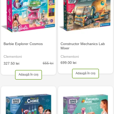
Barbie Explorer Cosmos
Constructor Mechanics Lab
Mixer
Clementoni
Clementoni
699.00 lei
655 lei
327.50 lei
Adaugă în coș
Adaugă în coș