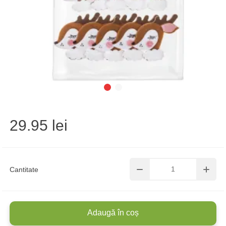
29.95 lei
Cantitate
Adaugă în coș