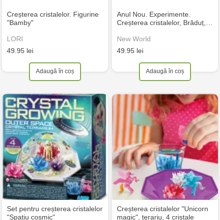
Creșterea cristalelor. Figurine
Anul Nou. Experimente.
"Bamby"
Creșterea cristalelor, Brăduț,…
LORI
New World
49.95 lei
49.95 lei
Adaugă în coș
Adaugă în coș
Set pentru creșterea cristalelor
Creșterea cristalelor "Unicorn
"Spațiu cosmic"
magic", terariu, 4 cristale