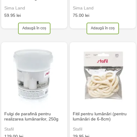
Sima Land
Sima Land
59.95 lei
75.00 lei
Adaugă în coș
Adaugă în coș
Fulgi de parafină pentru
Fitil pentru lumânări (pentru
realizarea lumânarilor, 250g
lumânări de 6-8cm)
Stafil
Stafil
129.00 lei
29.95 lei