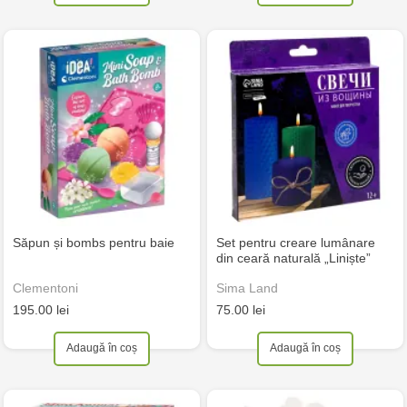
Săpun și bombs pentru baie
Set pentru creare lumânare
din ceară naturală „Liniște”
Clementoni
Sima Land
195.00 lei
75.00 lei
Adaugă în coș
Adaugă în coș