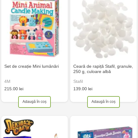
Set de creație Mini lumânări
Ceară de rapiță Stafil, granule,
250 g, culoare albă
4M
Stafil
215.00 lei
139.00 lei
Adaugă în coș
Adaugă în coș