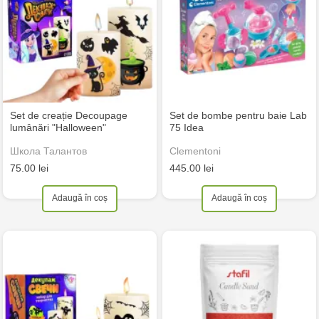
Set de creație Decoupage
Set de bombe pentru baie Lab
lumânări "Halloween"
75 Idea
Школа Талантов
Clementoni
75.00 lei
445.00 lei
Adaugă în coș
Adaugă în coș