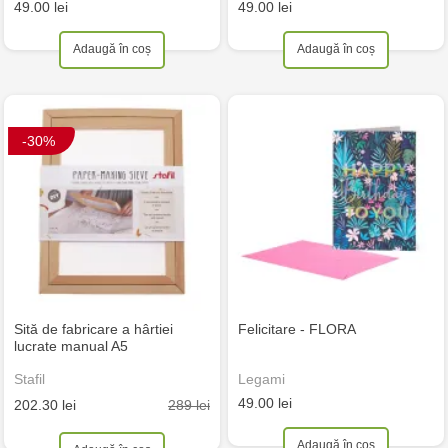
49.00 lei
49.00 lei
Adaugă în coș
Adaugă în coș
-30%
Sită de fabricare a hârtiei
Felicitare - FLORA
lucrate manual A5
Stafil
Legami
49.00 lei
289 lei
202.30 lei
Adaugă în coș