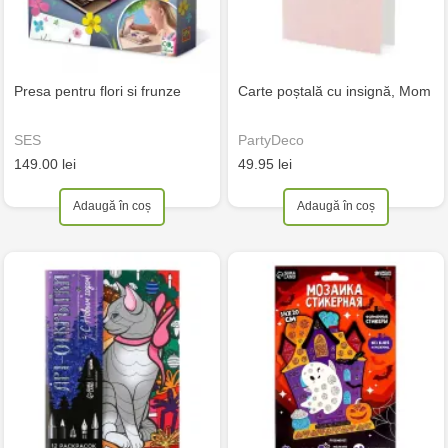
Presa pentru flori si frunze
Carte poștală cu insignă, Mom
SES
PartyDeco
149.00 lei
49.95 lei
Adaugă în coș
Adaugă în coș