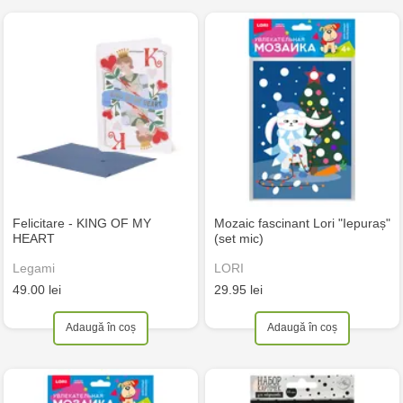
Felicitare - KING OF MY
Mozaic fascinant Lori "Iepuraș"
HEART
(set mic)
Legami
LORI
49.00 lei
29.95 lei
Adaugă în coș
Adaugă în coș