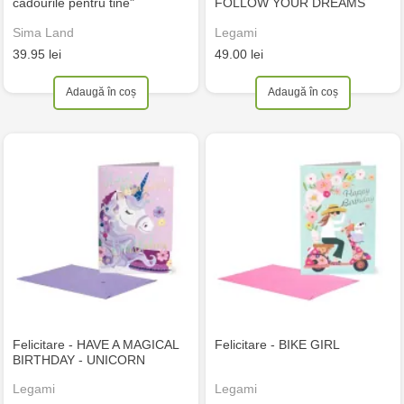
cadourile pentru tine"
FOLLOW YOUR DREAMS
Sima Land
Legami
39.95 lei
49.00 lei
Adaugă în coș
Adaugă în coș
Felicitare - HAVE A MAGICAL
Felicitare - BIKE GIRL
BIRTHDAY - UNICORN
Legami
Legami