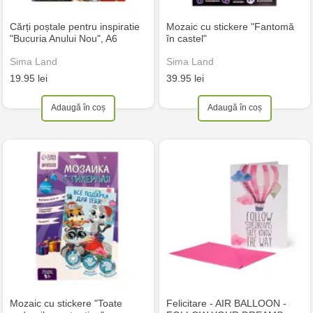
Cărți poștale pentru inspiratie
Mozaic cu stickere "Fantomă
"Bucuria Anului Nou", A6
în castel"
Sima Land
Sima Land
19.95 lei
39.95 lei
Adaugă în coș
Adaugă în coș
Mozaic cu stickere "Toate
Felicitare - AIR BALLOON -