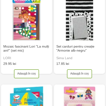
Mozaic fascinant Lori "La mulți
Set carduri pentru creație
ani!" (set mic)
"Armonie alb-negru"
LORI
Sima Land
29.95 lei
17.85 lei
Adaugă în coș
Adaugă în coș