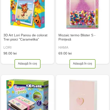
3D Art Lori Panou de colorat
Mozaic termo Blister S -
Trei pisici "Caramelika"
Prințesă
LORI
HAMA
98.00 lei
69.00 lei
Adaugă în coș
Adaugă în coș