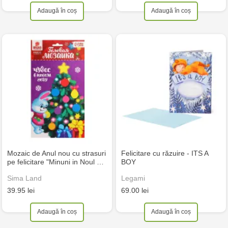
Adaugă în coș
Adaugă în coș
Mozaic de Anul nou cu strasuri
Felicitare cu răzuire - ITS A
pe felicitare "Minuni in Noul …
BOY
Sima Land
Legami
39.95 lei
69.00 lei
Adaugă în coș
Adaugă în coș