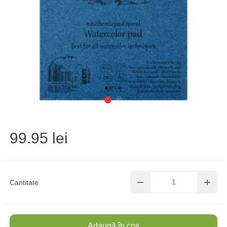
99.95 lei
Cantitate
Adaugă în coș