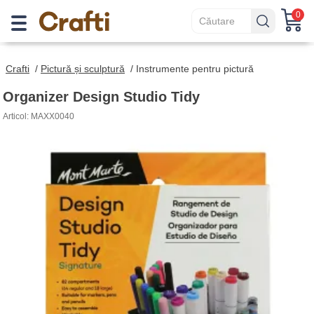
0
Crafti
/
Pictură și sculptură
/
Instrumente pentru pictură
Organizer Design Studio Tidy
Articol: MAXX0040