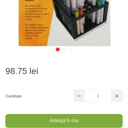
98.75 lei
Cantitate
Adaugă în coș