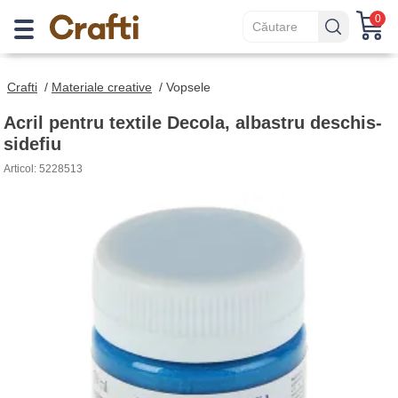
0
Crafti
/
Materiale creative
/
Vopsele
Acril pentru textile Decola, albastru deschis-
sidefiu
Articol: 5228513