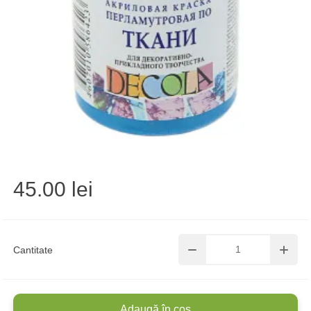
45.00 lei
Cantitate
Adaugă în coș