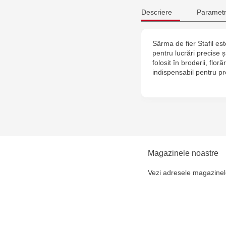
Descriere
Parametr
Sârma de fier Stafil este
pentru lucrări precise ș
folosit în broderii, floră
indispensabil pentru pr
Magazinele noastre
Vezi adresele magazinel