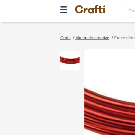
Crafti
/
Materiale creative
/
Funie sârm