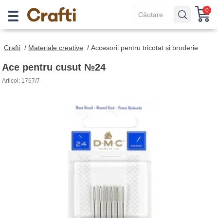
0
Crafti
/
Materiale creative
/
Accesorii pentru tricotat și broderie
Ace pentru cusut №24
Articol: 1767/7