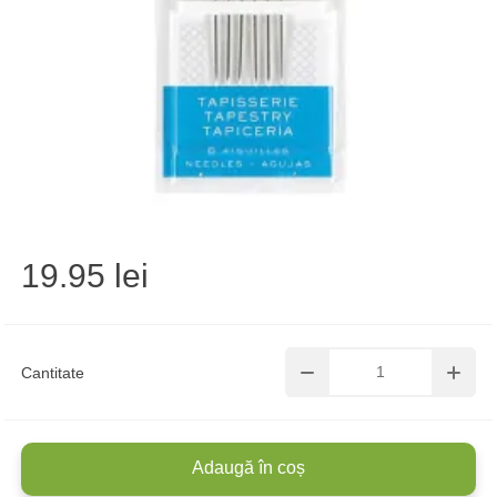
19.95 lei
Cantitate
Adaugă în coș