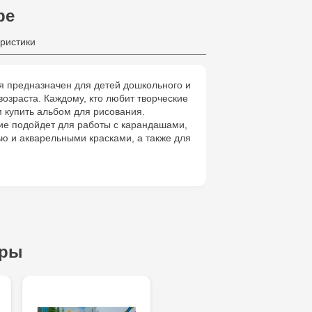
ре
Crafti Bota
ристики
Crafti Botan
я предназначен для детей дошкольного и
озраста. Каждому, кто любит творческие
Crafti Buiuca
 купить альбом для рисования.
77/18
ие подойдет для работы с карандашами,
ю и акварельными красками, а также для
.
Crafti Cioca
61/6
Crafti Risca
Crafti Bălți 
ары
Bun, 5
Multistore P