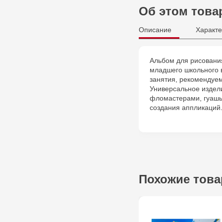
Об этом това
Описание
Характе
Альбом для рисовани
младшего школьного в
занятия, рекомендуем
Универсальное издел
фломастерами, гуашь
создания аппликаций
Похожие тов