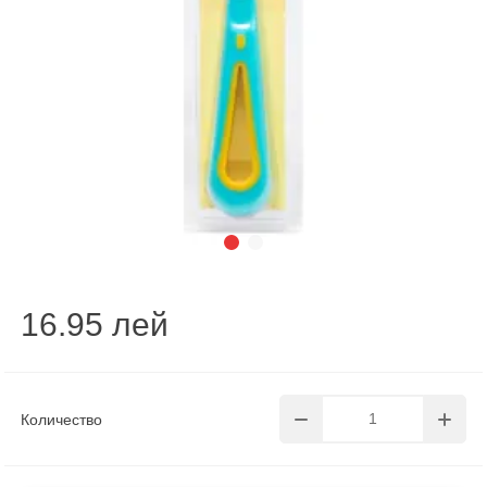
16.95 лей
Количество