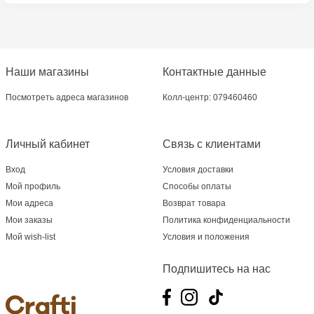
Crafti Riscani - bd. Moscova, 2
Crafti Bălți - str. Alexandru Cel Bun, 5
Наши магазины
Контактные данные
Multistore Poșta Veche - str. Socoleni, 7
Посмотреть адреса магазинов
Колл-центр: 079460460
Multistore Centru - bd. Cantemir, 6
Crafti Comrat - str Pobeda,48
Личный кабинет
Связь с клиентами
Вход
Условия доставки
Crafti Centru - bd. Ștefan cel Mare și Sfânt,
Мой профиль
Способы оплаты
182
Мои адреса
Возврат товара
Мои заказы
Политика конфиденциальности
Crafti Ciocana - bd. Mircea cel Bătrân,17/3
Мой wish-list
Условия и положения
Crafti Buiucani - str. Ion Creangă, 68/1
Подпишитесь на нас
Crafti Ciocana- Port Mall, etajul 3